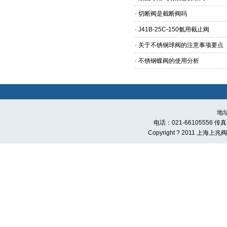
·
切断阀是截断阀吗
·
J41B-25C-150氨用截止阀
·
关于不锈钢球阀的注意事项要点
·
不锈钢蝶阀的使用分析
地
电话：021-66105556 传真：0
Copyright ? 2011 上海