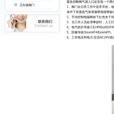
紧急切断阀气源入口处安装一个两
卫生级阀门
1。阀门在日常工作中是常开的，
条件下有紧急气体泄漏警报报警输
2。手动控制电磁阀按下红色夹子
3、当工作人员处理事故时，人工
4。电气防护等级:CEI IP65u002FI
5。防爆等级:EexmⅱT4/EexmⅱT5。
6。工作电压和电力:交流AC24V或220V