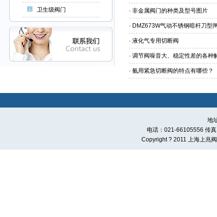
卫生级阀门
·
非金属阀门的种类及型号图片
·
DMZ673W气动不锈钢暗杆刀型
·
液化气专用切断阀
·
调节阀噪音大、稳定性差的各种
·
氨用紧急切断阀的特点有哪些？
地
电话：021-66105556 传真：0
Copyright ? 2011 上海