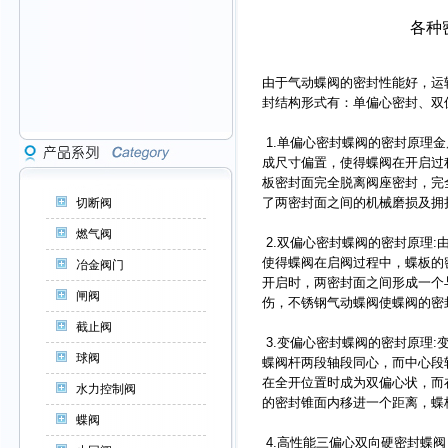
各种
由于气动蝶阀的密封性能好，运
封结构形式有：单偏心密封、双
1.单偏心密封蝶阀的密封原理金
成尺寸偏置，使得蝶阀在开启过程
板密封面完全脱离阀座密封，完
了两密封面之间的机械磨损及拥
切断阀
燃气阀
2.双偏心密封蝶阀的密封原理
使得蝶阀在启阀过程中，蝶板的
冶金阀门
开启时，两密封面之间形成一个
闸阀
伤，不锈钢气动蝶阀使蝶阀的密
截止阀
3.变偏心密封蝶阀的密封原理
球阀
蝶阀杆两段轴段同心，而中心段
在全开位置时成为双偏心状，而
水力控制阀
的密封锥面内移进一个距离，蝶
蝶阀
4.高性能三偏心双向硬密封蝶