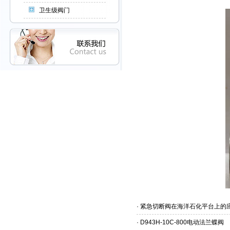
卫生级阀门
·
紧急切断阀在海洋石化平台上的
·
D943H-10C-800电动法兰蝶阀