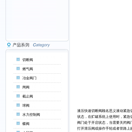
切断阀
燃气阀
冶金阀门
闸阀
截止阀
球阀
液压快速切断阀
顾名思义液动紧急
水力控制阀
状态，在贮罐系统上使用时，
紧急
阀门处于开启状态，当需要关闭阀
蝶阀
打开泄压阀或操作手轮或者管路上